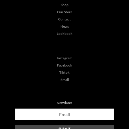
Shop
Our Store
Contact
News
Lookbook
Instagram
Facebook
Tiktok
Email
Newslater