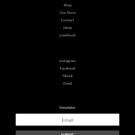
Shop
Our Store
Contact
News
Lookbook
Instagram
Facebook
Tiktok
Email
Newslater